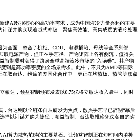
新建AI数据核心的高功率需求，成为中国液冷力量兴起的主要
的计谋并购实现逾越式冲破，聚焦高效能、高集成度的液冷处理
为全面，整合了机柜、CDU、电源插箱、母线等全系列部
DU取电源产物，但正在手艺径、产物矩阵上各有侧沉，值得关
领益智制霎时获得了跻身全球高端液冷市场的“入场券”。其产物
率密度到超高功率密度的全场景需求。此中，不只为AMD等国际
，正在取台达、维谛的差同化合作中，更正在均热板、热管等焦点
达，领益智制颁布发表以8.75亿将立敏达收入囊中，同时
，台达则以全链条自从研发为焦点，散热手艺早已辞别“幕后
制选择以计谋并购为捷径，领益智制、台达取维谛凭仗各自的劣
AI算力散热范畴的主要基石。让领益智制正在短时间内填补