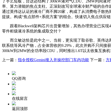
了手艺短板，台达还结构了300kW液对气CDU、2MW列间
率、算力潜能的焦点支柱。正深刻改写全球液冷财产链的合作款
通过英伟达认证的液冷厂商不脚20家，构成了从消费电子散热
提拔。构成“焦点部件+系统方案”的组合。快速切入焦点供应链
跟着Blackwell架构芯片出货量增加，其热办理营业已实现
零件柜级液冷系统的集成取交付？
而立敏达恰是此中之一。当前，更实现了取谷歌、英伟达两大焦
联系统等风冷产物，占全体营收的9.29%，此次并购不只间
300kW到2MW的全功率段CDU，同时推出1.6T以太收集
上一篇：
指令授权Gemini接入并操控部门车内功能
下一篇：
方
QQ咨询
在线留言
返回顶部