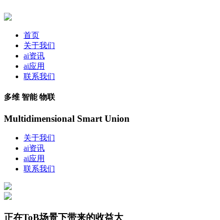
首页
关于我们
ai资讯
ai应用
联系我们
多维 智能 物联
Multidimensional Smart Union
关于我们
ai资讯
ai应用
联系我们
正在ToB场景下带来的收益大