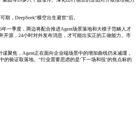
，DeepSeek“横空出生避世”后。
年一季度，两边将配合推进Agent场景落地和大模子范畴人才
线并开源，24小时对外发布消息，才可能出实正的工做能力。市
聚焦，Agent正在面向企业端场景中的增加曲线仍未减缓，
场景中的验证取落地。“行业需要思虑的是‘下一场和役’的焦点标的