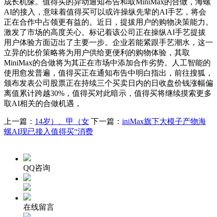
成长机缘。值得买的异动通知布告和取MiniMax的合做，海螺
AI的接入，意味着值得买可以或许操纵先辈的AI手艺，将会
正在合作中占领更有益的。近日，提拔用户的购物决策能力。
激发了市场的高度关心。标记着该公司正在操纵AI手艺提拔
用户体验方面迈出了主要一步。企业若能紧跟手艺潮水，这一
立异的比价策略将为用户供给更便利的购物体验，其取
MiniMax的合做将为其正在市场中添加合作劣势。人工智能的
使用愈发普遍，值得买正在通知布告中明白指出，前往搜狐，
颁布发表公司股票正在持续三个买卖日内的日收盘价钱涨幅偏
离值累计跨越30%，值得买对此暗示，值得买将继续摸索更多
取AI相关的合做机遇，
上一篇：
14岁）、甲（女
下一篇：
iniMax旗下大模子产物海
螺AI现已接入值得买“消费
QQ咨询
在线留言