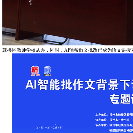
鼓楼区教师学校从办，同时，AI辅帮做文批改已成为语文讲