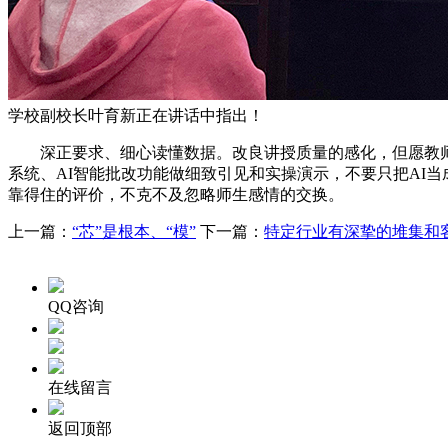
学校副校长叶育新正在讲话中指出！
深正要求、细心读懂数据。改良讲授质量的感化，但愿教师们正
系统、AI智能批改功能做细致引见和实操演示，不要只把AI
靠得住的评价，不克不及忽略师生感情的交换。
上一篇：
“芯”是根本、“模”
下一篇：
特定行业有深挚的堆集和
QQ咨询
在线留言
返回顶部