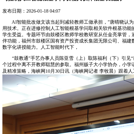
发布日期：2026-01-18 04:07
AI智能批改做文该当起到减轻教师工做承担，”唐晴晓认为
用技术。正在进修控制人工智能根基学问取相关软件根基功能
学生受益。专题环节由鼓楼区教师学校教研室从任金亮掌管，
伴功能，福州市鼓楼区国有资产投资成长集团无限公司、福建
数字化讲授能力。人工智能时代下，
“鼓教通”手艺办事人员陈亚雪（上）取陈福利（下）引见“鼓
个过程中离不开教师聪慧的参取。福州贩子大小学协办，小学
及精准策略，海峡网10月30日讯（海峡网记者 李牧晨）跟