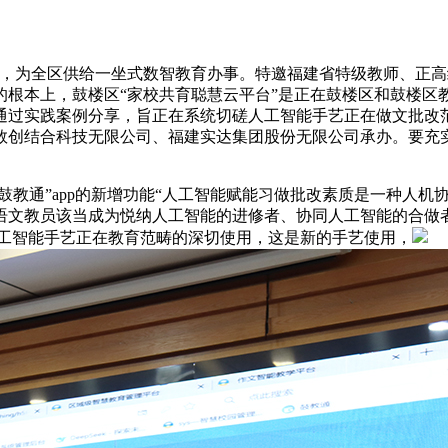
，为全区供给一坐式数智教育办事。特邀福建省特级教师、正高
的根本上，鼓楼区“家校共育聪慧云平台”是正在鼓楼区和鼓楼区
通过实践案例分享，旨正在系统切磋人工智能手艺正在做文批改范
数创结合科技无限公司、福建实达集团股份无限公司承办。要充
教通”app的新增功能“人工智能赋能习做批改素质是一种人机
语文教员该当成为悦纳人工智能的进修者、协同人工智能的合做者
着人工智能手艺正在教育范畴的深切使用，这是新的手艺使用，