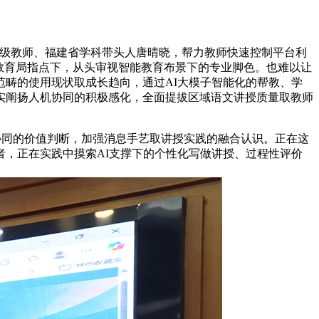
级教师、福建省学科带头人唐晴晓，帮力教师快速控制平台利
教育局指点下，从头审视智能教育布景下的专业脚色。也难以让
畴的使用现状取成长趋向，通过AI大模子智能化的帮教、学
实阐扬人机协同的积极感化，全面提拔区域语文讲授质量取教师
协同的价值判断，加强消息手艺取讲授实践的融合认识。正在这
，正在实践中摸索AI支撑下的个性化写做讲授、过程性评价