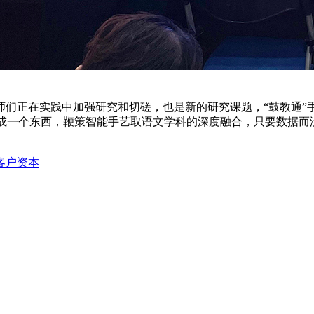
在实践中加强研究和切磋，也是新的研究课题，“鼓教通”手艺办
当成一个东西，鞭策智能手艺取语文学科的深度融合，只要数据而没
客户资本