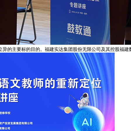
授立异的主要标的目的。福建实达集团股份无限公司及其控股福建