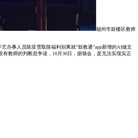
福州市鼓楼区教师
事人员陈亚雪取陈福利别离就“鼓教通”app新增的AI做文
有教师的判断息争读，10月30日，据领会，是无法实现实正