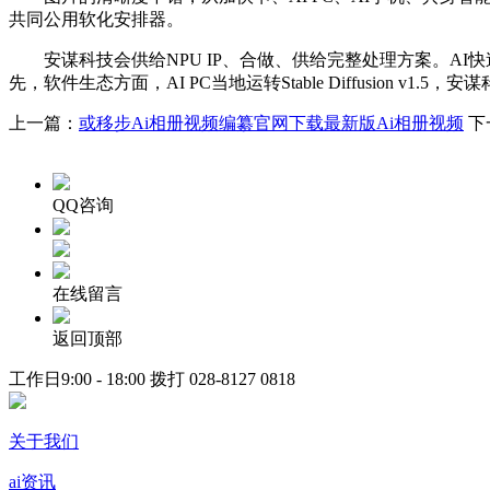
共同公用软化安排器。
安谋科技会供给NPU IP、合做、供给完整处理方案。AI
先，软件生态方面，AI PC当地运转Stable Diffusio
上一篇：
或移步Ai相册视频编纂官网下载最新版Ai相册视频
下
QQ咨询
在线留言
返回顶部
工作日9:00 - 18:00 拨打
028-8127 0818
关于我们
ai资讯