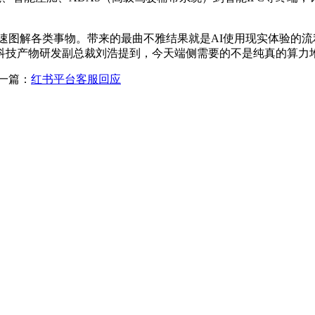
快速图解各类事物。带来的最曲不雅结果就是AI使用现实体验的
n v1.5，安谋科技产物研发副总裁刘浩提到，今天端侧需要的不是纯
一篇：
红书平台客服回应