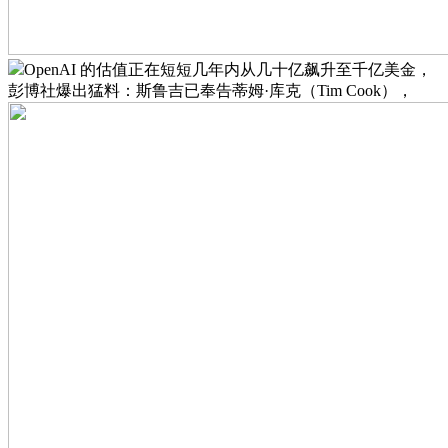
OpenAI 的估值正在短短几年内从几十亿飙升至千亿美金，
彭博社爆出猛料：斯鲁吉已奉告蒂姆·库克（Tim Cook），