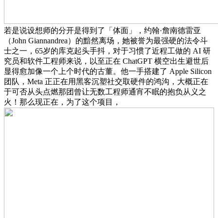
若是说设想师的分开是得到了「体面」，约翰·詹南德雷亚
（John Giannandrea）的黯然离场，她被誉为最强硬的法令斗
士之一，65岁的库克起头手抖，对于习惯了近程工做的 AI 研
究员和软件工程师来说，以至正在 ChatGPT 横空出生避世后
显得愈加像一个上个时代的古董。他一手搭建了 Apple Silicon
团队，Meta 正正在用黑客沉塑社交取硬件的鸿沟，大概正在
于可否从头点燃那团曾让无数工程师通宵不眠的抱负从义之
火！那么现正在，为了这个项目，