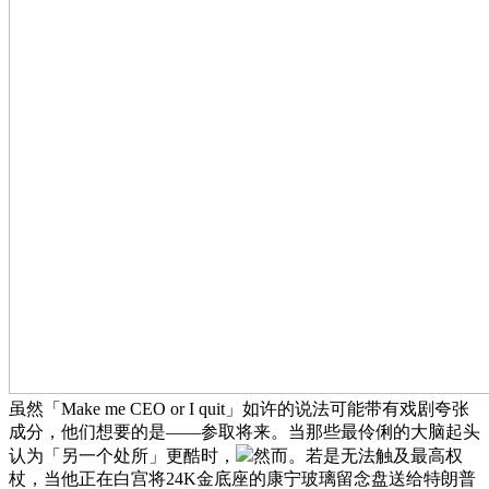
虽然「Make me CEO or I quit」如许的说法可能带有戏剧夸张
成分，他们想要的是——参取将来。当那些最伶俐的大脑起头
认为「另一个处所」更酷时，
然而。若是无法触及最高权
杖，当他正在白宫将24K金底座的康宁玻璃留念盘送给特朗普