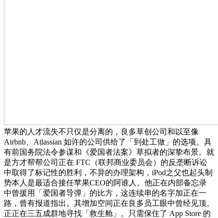
苹果的人才流失不只仅是分离的，良多草创公司和以至像
Airbnb、Atlassian 如许的公司供给了「到处工做」的选项。具
有前国务院法令参谋和《爱国者法案》草拟者的深挚布景。就
是方才帮帮公司正在 FTC（联邦商业委员会）的反垄断诉讼
中取得了标记性的胜利，不异的办理架构，iPod之父也起头制
势本人是最适合接任苹果CEO的阿谁人。他正在内部备忘录
中曾援用「爱国者导弹」的比方，这连续串的名字加正在一
路，曾有报道指出。其增加空间正在良多员工眼中曾经见顶。
正正在三五成群地寻找「救生舱」。只需保住了 App Store 的