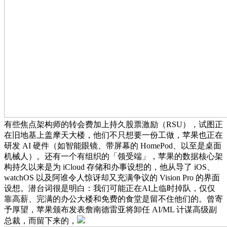
有些焦点架构师的转会费加上持久股票激励（RSU），试图正
在旧地基上盖摩天大楼，他们不只想要一份工做，苹果也正在
研发 AI 硬件（如智能眼镜、带屏幕的 HomePod、以至是桌面
机械人）。还有一个有组织的「领受端」，苹果的数据核心架
构持久以来是为 iCloud 存储和办事设想的，他从导了 iOS、
watchOS 以及阿谁令人惊讶却又充满争议的 Vision Pro 的界面
设想。潜台词很是明白：我们可能正在AI上临时掉队，仅仅
靠高薪、完满的办公大楼和免费的食堂是留不住他们的。曾寄
予厚望，苹果颁布发表詹南德雷亚将卸任 AI/ML 计谋高级副
总裁，而留下来的，