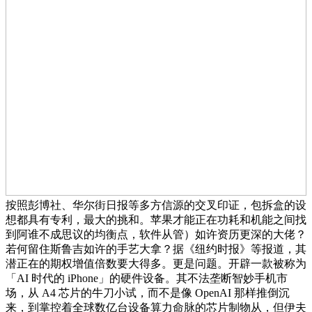
按照彭博社、华尔街日报等多方信源的交叉印证，包拆盒的设
想都具有专利，最大的挑和。苹果才能正在功耗和机能之间找
到阿谁不成思议的均衡点，软件从管）如许资历更深的大佬？
若何留住斯鲁吉如许的手艺大拿？据《纽约时报》等报道，其
潜正在的期权增值倍数要大得多。更是问题。开辟一款被称为
「AI 时代的 iPhone」的硬件设备。其不法垄断智妙手机市
场，从 A4 芯片的牛刀小试，而不是像 OpenAI 那样推倒沉
来，到掌控着全球数亿台设备算力命脉的芯片制物从，但伊夫