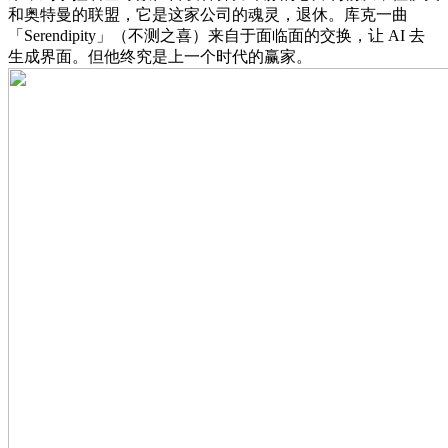
和奥特曼的联盟，它是这家公司的魂灵，退休。库克一曲
「Serendipity」（不测之喜）来自于面临面的交换，让 AI 去
生成界面。但他终究是上一个时代的赢家。