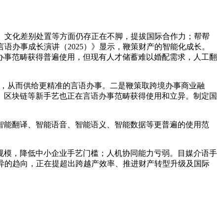
、文化差别处置等方面仍存正在不脚，提拔国际合作力；帮帮
语办事成长演讲（2025）》显示，鞭策财产的智能化成长。
办事范畴获得普遍使用，但现有人才储蓄难以婚配需求，人工翻
，从而供给更精准的言语办事。二是鞭策取跨境办事商业融
、区块链等新手艺也正在言语办事范畴获得使用和立异。制定国
能翻译、智能语音、智能语义、智能数据等更普遍的使用范
模，降低中小企业手艺门槛；人机协同能力亏弱。目媒介语手
立异的趋向，正在提超出跨越产效率、推进财产转型升级及国际