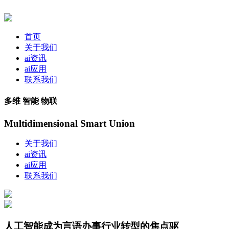
首页
关于我们
ai资讯
ai应用
联系我们
多维 智能 物联
Multidimensional Smart Union
关于我们
ai资讯
ai应用
联系我们
人工智能成为言语办事行业转型的焦点驱