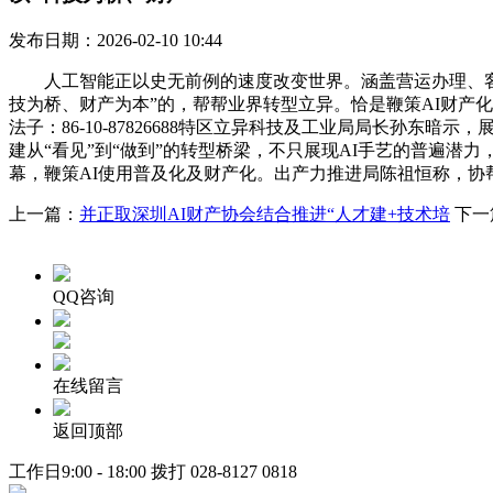
发布日期：2026-02-10 10:44
人工智能正以史无前例的速度改变世界。涵盖营运办理、客户
技为桥、财产为本”的，帮帮业界转型立异。恰是鞭策AI财产
法子：86-10-87826688特区立异科技及工业局局长孙
建从“看见”到“做到”的转型桥梁，不只展现AI手艺的普遍潜力，展出
幕，鞭策AI使用普及化及财产化。出产力推进局陈祖恒称，协
上一篇：
并正取深圳AI财产协会结合推进“人才建+技术培
下一
QQ咨询
在线留言
返回顶部
工作日9:00 - 18:00 拨打
028-8127 0818