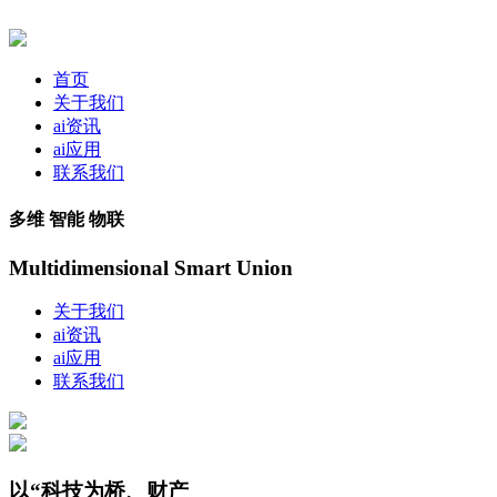
首页
关于我们
ai资讯
ai应用
联系我们
多维 智能 物联
Multidimensional Smart Union
关于我们
ai资讯
ai应用
联系我们
以“科技为桥、财产