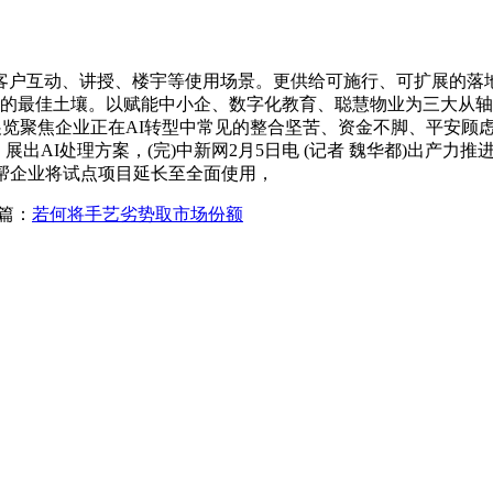
互动、讲授、楼宇等使用场景。更供给可施行、可扩展的落地
化的最佳土壤。以赋能中小企、数字化教育、聪慧物业为三大从轴
东暗示，展览聚焦企业正在AI转型中常见的整合坚苦、资金不脚、平
AI处理方案，(完)中新网2月5日电 (记者 魏华都)出产力推进局初次
帮企业将试点项目延长至全面使用，
篇：
若何将手艺劣势取市场份额