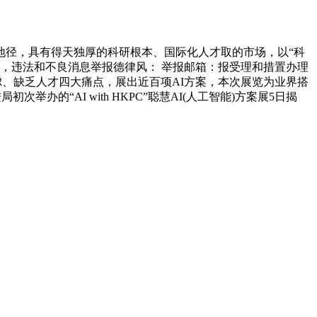
径，具有得天独厚的科研根本、国际化人才取的市场，以“科
，违法和不良消息举报德律风： 举报邮箱：报受理和措置办理
安顾虑、缺乏人才四大痛点，展出近百项AI方案，本次展览为业界搭
举办的“AI with HKPC”聪慧AI(人工智能)方案展5日揭