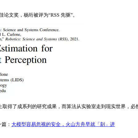
论文奖，杨珩被评为“RSS 先驱”。
取得了成系列的研究成果，而算法从实验室走到现实世界，必然
一篇：
大模型容易忽视的安全，火山方舟早就「刻」进