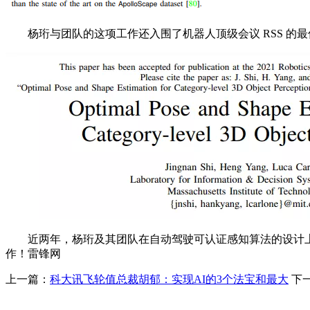
杨珩与团队的这项工作还入围了机器人顶级会议 RSS 的最佳
近两年，杨珩及其团队在自动驾驶可认证感知算法的设计上
作！雷锋网
上一篇：
科大讯飞轮值总裁胡郁：实现AI的3个法宝和最大
下