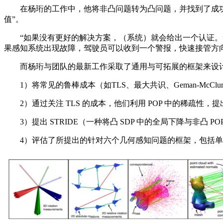
在杨珩的工作中，他将非凸问题转为凸问题，并找到了成功的
值”。
“如果没有更好的解决方案，（系统）就会给出一个认证。”
果感知系统出现故障，驾驶员可以收到一个警报，快速接管方向
而杨珩与团队的最新工作采取了通用与可拓展的框架来设计
1）将常见的鲁棒成本（如TLS、最大共识、Geman-McClur
2）通过关注 TLS 的成本，他们利用 POP 中的稀疏性，提出了
3）提出 STRIDE（一种将凸 SDP 中的全局下降与非凸 
4）评估了所提出的针对六个几何感知问题的框架，包括单