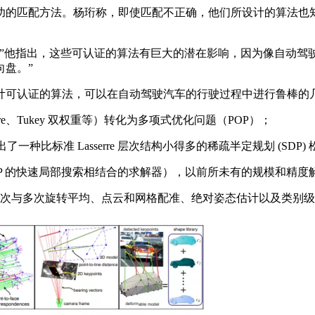
匹配方法。杨珩称，即使匹配不正确，他们所设计的算法也知
他指出，这些可认证的算法有巨大的潜在影响，因为像自动驾驶
盘。”
可认证的算法，可以在自动驾驶汽车的行驶过程中进行鲁棒的
e、Tukey 双权重等）转化为多项式优化问题（POP）；
一种比标准 Lasserre 层次结构小得多的稀疏半定规划 (SDP
POP 的快速局部搜索相结合的求解器），以前所未有的规模和精度解
次与多次旋转平均、点云和网格配准、绝对姿态估计以及类别级