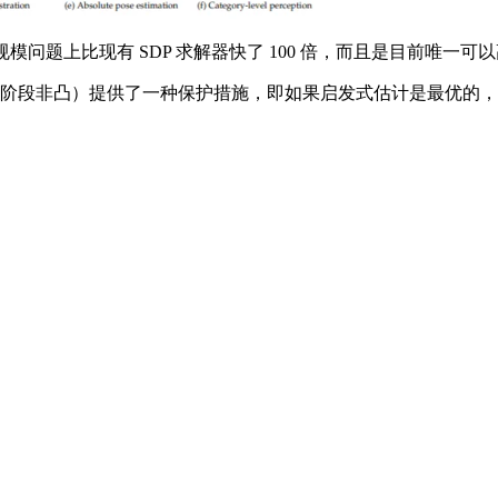
问题上比现有 SDP 求解器快了 100 倍，而且是目前唯一可
C 或阶段非凸）提供了一种保护措施，即如果启发式估计是最优的