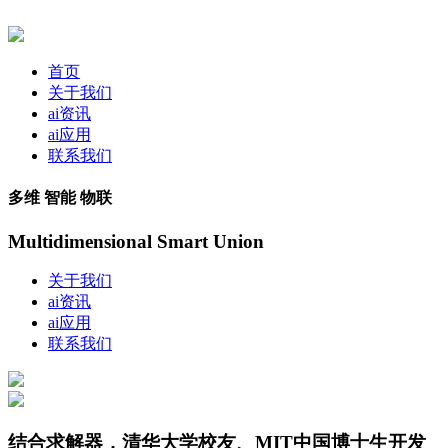
首页
关于我们
ai资讯
ai应用
联系我们
多维 智能 物联
Multidimensional Smart Union
关于我们
ai资讯
ai应用
联系我们
结合求解器，清华大学校友、MIT中国博士生开发