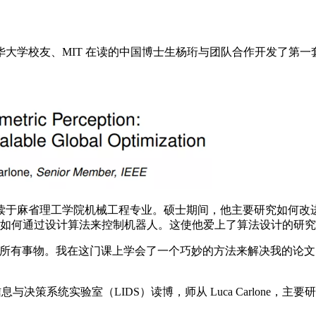
学校友、MIT 在读的中国博士生杨珩与团队合作开发了第一套
读于麻省理工学院机械工程专业。硕士期间，他主要研究如何改
ics》，学习如何通过设计算法来控制机器人。这使他爱上了算法设计的研
有事物。我在这门课上学会了一个巧妙的方法来解决我的论文
信息与决策系统实验室（LIDS）读博，师从 Luca Carlon