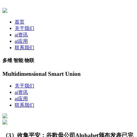
首页
关于我们
ai资讯
ai应用
联系我们
多维 智能 物联
Multidimensional Smart Union
关于我们
ai资讯
ai应用
联系我们
（3）收集平安：谷歌母公司Alphabet颁布发表已完