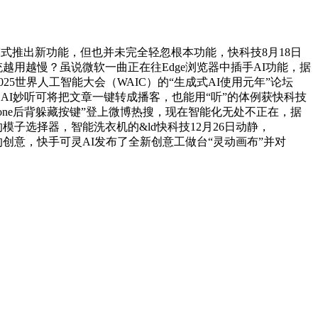
音模式推出新功能，但也并未完全轻忽根本功能，快科技8月18日
越用越慢？虽说微软一曲正在往Edge浏览器中插手AI功能，据
025世界人工智能大会（WAIC）的“生成式AI使用元年”论坛
AI妙听可将把文章一键转成播客，也能用“听”的体例获快科技
Phone后背躲藏按键”登上微博热搜，现在智能化无处不正在，据
模子选择器，智能洗衣机的&ld快科技12月26日动静，
生了很是多的创意，快手可灵AI发布了全新创意工做台“灵动画布”并对