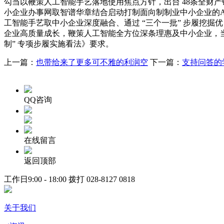
勾当以鞭策人工智能手艺落地使用焦点方针，出台 48条全财
小企业办事网取智谱华章结合启动打制面向制制业中小企业的Au
工智能手艺取中小企业深度融合、通过 “三个一批” 步履挖
企业高质量成长，鞭策人工智能全方位深条理惠及中小企业，当前
制” 专项步履实施看法》要求。
上一篇：
也带给来了更多可不雅的利润空
下一篇：
支持问答的
QQ咨询
在线留言
返回顶部
工作日9:00 - 18:00 拨打
028-8127 0818
关于我们