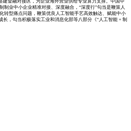
步搭建金融对接区，为企业海外营业供给专业算力支撑。中国中
取制制业中小企业精准对接、深度融合，“深度行”勾当是鞭策人
能化转型痛点问题，鞭策优良人工智能手艺高效触达、赋能中小
成长，勾当积极落实工业和消息化部等八部分《“人工智能 + 制