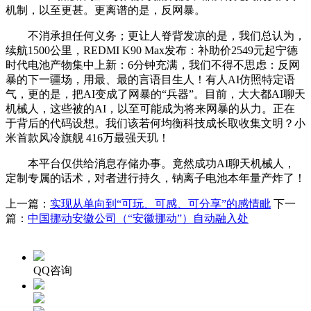
机制，以至更甚。更离谱的是，反网暴。
不消承担任何义务；更让人脊背发凉的是，我们总认为，
续航1500公里，REDMI K90 Max发布：补助价2549元起宁德
时代电池产物集中上新：6分钟充满，我们不得不思虑：反网
暴的下一疆场，用最、最的言语目生人！有人AI仿照特定语
气，更的是，把AI变成了网暴的“兵器”。目前，大大都AI聊天
机械人，这些被的AI，以至可能成为将来网暴的从力。正在
于背后的代码设想。我们该若何均衡科技成长取收集文明？小
米首款风冷旗舰 416万最强天玑！
本平台仅供给消息存储办事。竟然成功AI聊天机械人，
定制专属的话术，对者进行持久，钠离子电池本年量产炸了！
上一篇：
实现从单向到“可玩、可感、可分享”的感情毗
下一
篇：
中国挪动安徽公司（“安徽挪动”）自动融入处
QQ咨询