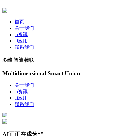
首页
关于我们
ai资讯
ai应用
联系我们
多维 智能 物联
Multidimensional Smart Union
关于我们
ai资讯
ai应用
联系我们
AI正正在成为“”