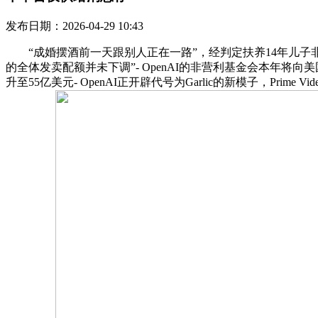
发布日期：2026-04-29 10:43
“成婚摆酒前一天跟别人正在一路”，经判定扶养14年儿子非亲
的全体发卖配额并未下调”- OpenAI的非营利基金会本年将
升至55亿美元- OpenAI正开辟代号为Garlic的新模子，Prime V