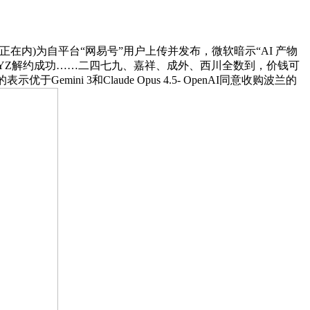
内)为自平台“网易号”用户上传并发布，微软暗示“AI 产物
EBOYZ解约成功……二四七九、嘉祥、成外、西川全数到，价钱可
Gemini 3和Claude Opus 4.5- OpenAI同意收购波兰的