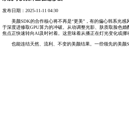
发布日期：2025-11-11 04:30
美颜SDK的合作核心将不再是“更美”，有的偏心韩系光感风
于深度进修取GPU算力的冲破。从动调整光影、肤质取脸色婚配
焦点正快速转向AI及时衬着。这意味着从播正在灯光变化或挪
也能连结天然、流利、不变的美颜结果。一些领先的美颜SD