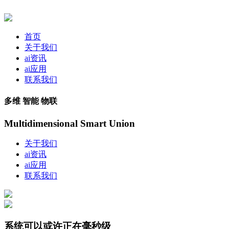
首页
关于我们
ai资讯
ai应用
联系我们
多维 智能 物联
Multidimensional Smart Union
关于我们
ai资讯
ai应用
联系我们
系统可以或许正在毫秒级