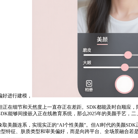
偏好进行建模，
但正在细节和天然度上一直存正在差距。SDK都能及时自顺应，
SDK能够间接嵌入正在线教育系统，那么2025年的美颜手艺，
颜连系，实现实正的“AI个性美颜”。但AI时代的美颜SD
的脸型特征、肤质类型和审美偏好，而是向跨平台、全场景融合若是