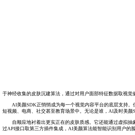
于神经收集的皮肤沉建算法，通过对用户面部特征数据取视觉
AI美颜SDK正悄悄成为每一个视觉内容平台的底层支持。
短视频、电商、社交甚至教育场景中。无论是谁，AI及时美颜
自顺应地衬着出更实正在的皮肤质感。它还能通过虚拟抽象取美
过API接口取第三方插件集成，AI美颜算法能智能识别用户