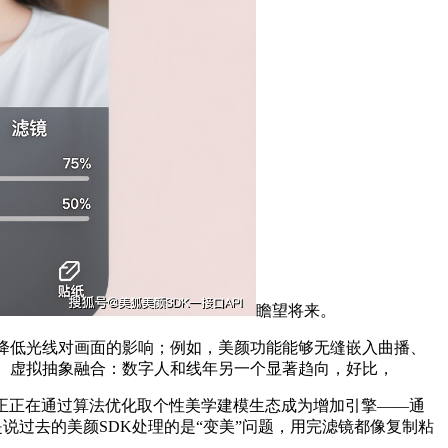
瞻望将来。
降低光线对画面的影响；例如，美颜功能能够无缝嵌入曲播、
二、虚拟抽象融合：数字人和线年另一个显著趋向，好比，
K正正在通过算法优化取个性美学建模生态成为增加引擎——通
说过去的美颜SDK处理的是“变美”问题，用完滤镜都像复制粘