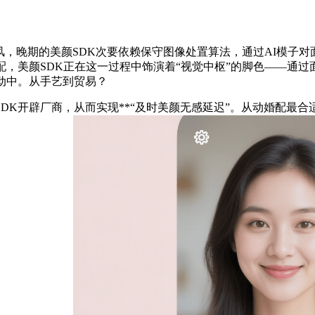
，晚期的美颜SDK次要依赖保守图像处置算法，通过AI模子
，美颜SDK正在这一过程中饰演着“视觉中枢”的脚色——通过面
动中。从手艺到贸易？
K开辟厂商，从而实现**“及时美颜无感延迟”。从动婚配最合