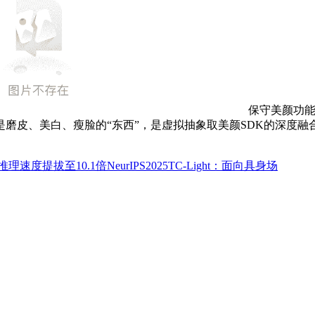
保守美颜功能
磨皮、美白、瘦脸的“东西”，是虚拟抽象取美颜SDK的深度
推理速度提拔至10.1倍NeurIPS2025TC-Light：面向具身场