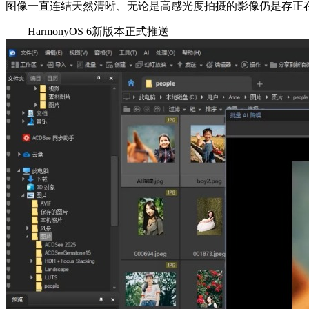
图像一直连结天然清晰、无论是高感光度拍摄的影像仍是存正
HarmonyOS 6新版本正式推送