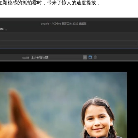
在颗粒感的抓拍霎时，带来了惊人的速度提拔，