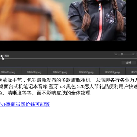
AI发丝蒙版手艺，包罗最新发布的多款旗舰相机，以满脚各行各
桌面台式机笔记本音箱 蓝牙5.3 黑色 520恋人节礼品便利用户快速
色、清晰度等等。而不影响皮肤的全体纹理，
型办事商虽然价钱可能较