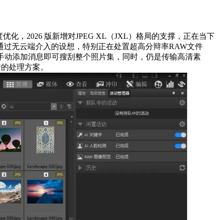
2026 版新增对JPEG XL（JXL）格局的支撑，正在当下
通过无云端介入的设想，特别正在处置超高分辩率RAW文件
手动添加消息即可搜刮整个照片集，同时，仍是传输高清素
安的处理方案。