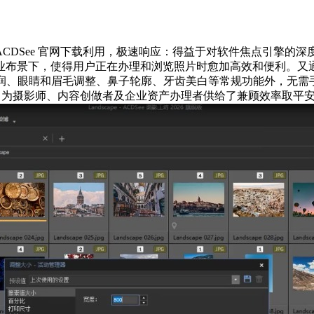
e 官网下载利用，极速响应：得益于对软件焦点引擎的深度优化，
业布景下，使得用户正在办理和浏览照片时愈加高效和便利。又
滑润、眼睛和眉毛调整、鼻子轮廓、牙齿美白等常规功能外，无需
层。为摄影师、内容创做者及企业资产办理者供给了兼顾效率取平