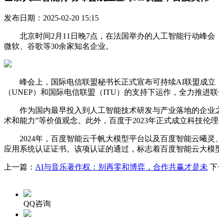
发布日期：2025-02-20 15:15
北京时间2月11日晚7点，在法国举办的人工智能行动峰会（AIActio
微软、谷歌等30余家知名企业。
峰会上，国际电信联盟秘书长正式宣布可持续AI联盟成立，
（UNEP）和国际电信联盟（ITU）的支持下运作，全力推进联
作为国内最早投入到人工智能技术研发与产业落地的企业之一，百
术和能力”等价值观念。此外，百度于2023年正式成立科技
2024年，百度智能云千帆大模型平台以及百度智能云曦灵、客
应用系统认证证书。该项认证的通过，标志着百度智能云大模
上一篇：
AI与音乐著作权：别再零和博弈，合作共赢才是未
下
QQ咨询