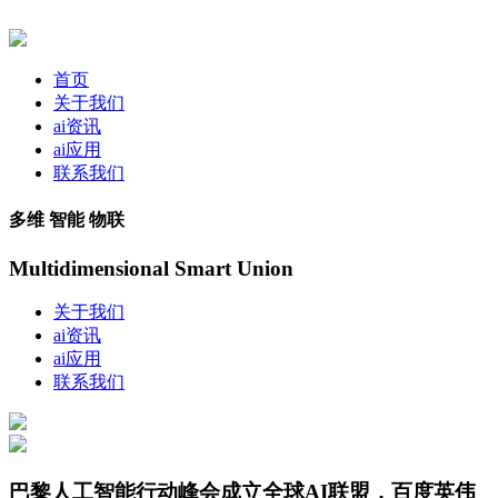
首页
关于我们
ai资讯
ai应用
联系我们
多维 智能 物联
Multidimensional Smart Union
关于我们
ai资讯
ai应用
联系我们
巴黎人工智能行动峰会成立全球AI联盟，百度英伟