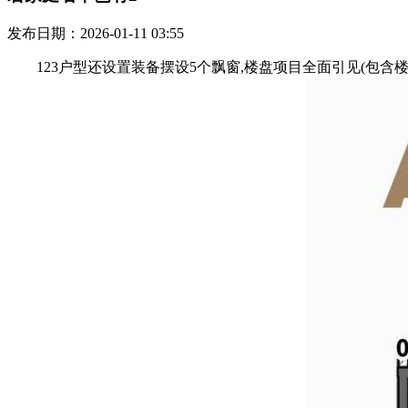
发布日期：2026-01-11 03:55
123户型还设置装备摆设5个飘窗,楼盘项目全面引见(包含楼盘简