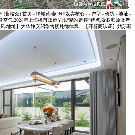
·
) 首页 - 绿城黄浦ONE发卖核心 - - 户型 - 价钱 - 地址 -
的栖身空气.2024年上海楼市政策呈现“精准调控”特点,版权归原做者
律风/地址】大华静安韶华售楼处德律风：【开辟商认证】姑苏新