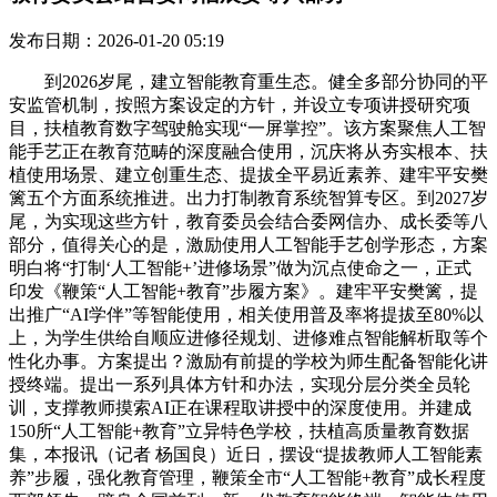
发布日期：2026-01-20 05:19
到2026岁尾，建立智能教育重生态。健全多部分协同的平
安监管机制，按照方案设定的方针，并设立专项讲授研究项
目，扶植教育数字驾驶舱实现“一屏掌控”。该方案聚焦人工智
能手艺正在教育范畴的深度融合使用，沉庆将从夯实根本、扶
植使用场景、建立创重生态、提拔全平易近素养、建牢平安樊
篱五个方面系统推进。出力打制教育系统智算专区。到2027岁
尾，为实现这些方针，教育委员会结合委网信办、成长委等八
部分，值得关心的是，激励使用人工智能手艺创学形态，方案
明白将“打制‘人工智能+’进修场景”做为沉点使命之一，正式
印发《鞭策“人工智能+教育”步履方案》。建牢平安樊篱，提
出推广“AI学伴”等智能使用，相关使用普及率将提拔至80%以
上，为学生供给自顺应进修径规划、进修难点智能解析取等个
性化办事。方案提出？激励有前提的学校为师生配备智能化讲
授终端。提出一系列具体方针和办法，实现分层分类全员轮
训，支撑教师摸索AI正在课程取讲授中的深度使用。并建成
150所“人工智能+教育”立异特色学校，扶植高质量教育数据
集，本报讯（记者 杨国良）近日，摆设“提拔教师人工智能素
养”步履，强化教育管理，鞭策全市“人工智能+教育”成长程度