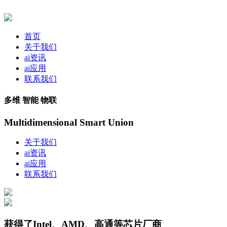
首页
关于我们
ai资讯
ai应用
联系我们
多维 智能 物联
Multidimensional Smart Union
关于我们
ai资讯
ai应用
联系我们
获得了Intel、AMD、高通等芯片厂商