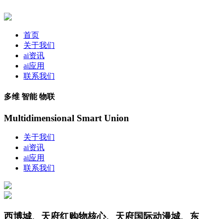
首页
关于我们
ai资讯
ai应用
联系我们
多维 智能 物联
Multidimensional Smart Union
关于我们
ai资讯
ai应用
联系我们
西博城、天府红购物核心、天府国际动漫城、东