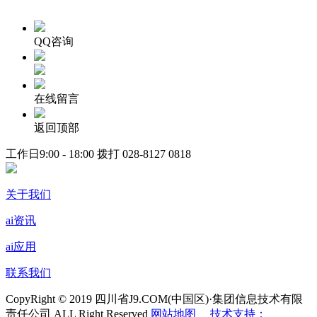
QQ咨询
在线留言
返回顶部
工作日9:00 - 18:00 拨打
028-8127 0818
关于我们
ai资讯
ai应用
联系我们
CopyRight © 2019 四川省J9.COM(中国区)·集团信息技术有限
责任公司 ALL Right Reserved
网站地图
技术支持：