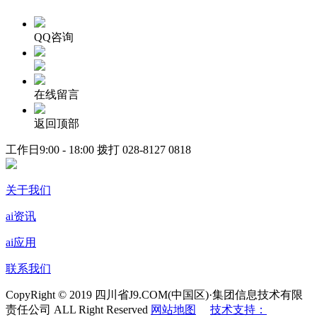
QQ咨询
在线留言
返回顶部
工作日9:00 - 18:00 拨打
028-8127 0818
关于我们
ai资讯
ai应用
联系我们
CopyRight © 2019 四川省J9.COM(中国区)·集团信息技术有限
责任公司 ALL Right Reserved
网站地图
技术支持：