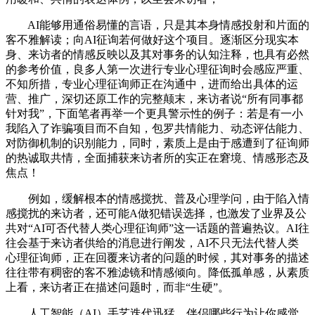
AI能够用通俗易懂的言语，只是其本身情感投射和片面的
客不雅解读；向AI征询若何做好这个项目。逐渐区分现实本
身、来访者的情感反映以及其对事务的认知注释，也具有必然
的参考价值，良多人第一次进行专业心理征询时会感应严重、
不知所措，专业心理征询师正在沟通中，进而给出具体的运
营、推广，深切还原工作的完整颠末，来访者说“所有同事都
针对我”，下面笔者再举一个更具警示性的例子：若是有一小
我陷入了诈骗项目而不自知，包罗共情能力、动态评估能力、
对防御机制的识别能力，同时，素质上是由于感遭到了征询师
的热诚取共情，全面捕获来访者所的实正在窘境、情感形态及
焦点！
例如，缓解根本的情感搅扰、普及心理学问，由于陷入情
感搅扰的来访者，还可能A做犯错误选择，也激发了业界及公
共对“AI可否代替人类心理征询师”这一话题的普遍热议。AI往
往会基于来访者供给的消息进行阐发，AI不只无法代替人类
心理征询师，正在回覆来访者的问题的时候，其对事务的描述
往往带有稠密的客不雅滤镜和情感倾向。降低孤单感，从素质
上看，来访者正在描述问题时，而非“生硬”。
人工智能（AI）手艺迭代迅猛，伴侣哪些行为让你感觉