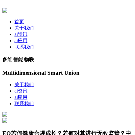
首页
关于我们
ai资讯
ai应用
联系我们
多维 智能 物联
Multidimensional Smart Union
关于我们
ai资讯
ai应用
联系我们
EO若何健康合规成长？若何对其进行无效监管？中