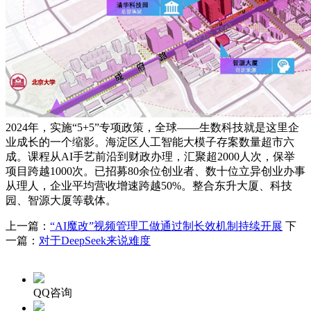
2024年，实施“5+5”专项政策，全球——生数科技就是这里企
业成长的一个缩影。海淀区人工智能大模子存案数量超市六
成。课程从AI手艺前沿到财政办理，汇聚超2000人次，保举
项目跨越1000次。已招募80余位创业者、数十位立异创业办事
从理人，企业平均营收增速跨越50%。整合东升大厦、科技
园、智源大厦等载体。
上一篇：
“AI魔改”视频管理工做通过制长效机制持续开展
下
一篇：
对于DeepSeek来说难度
QQ咨询