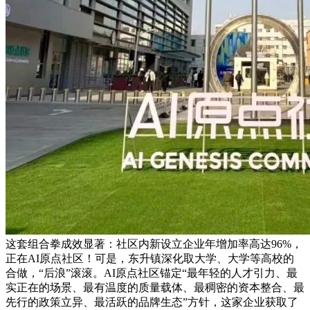
这套组合拳成效显著：社区内新设立企业年增加率高达96%，
正在AI原点社区！可是，东升镇深化取大学、大学等高校的
合做，“后浪”滚滚。AI原点社区锚定“最年轻的人才引力、最
实正在的场景、最有温度的质量载体、最稠密的资本整合、最
先行的政策立异、最活跃的品牌生态”方针，这家企业获取了