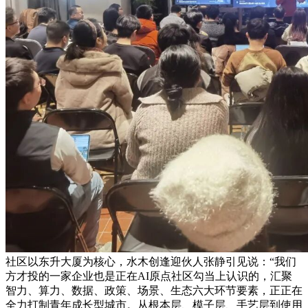
社区以东升大厦为核心，水木创逢迎伙人张静引见说：“我们
方才投的一家企业也是正在AI原点社区勾当上认识的，汇聚
智力、算力、数据、政策、场景、生态六大环节要素，正正在
全力打制青年成长型城市。从根本层、模子层、手艺层到使用