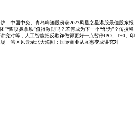
炉：中国中免、青岛啤酒股份获2023凤凰之星港股最佳股东报
”“酱喷鼻拿铁”值得激励吗？若何成为下一个“华为”？传授释
究对等，人工智能把反欺诈做得更好一点暂停IPO、T+0、印
入场｜湾区风云录北大海闻：国际商业从互惠变成讲究对