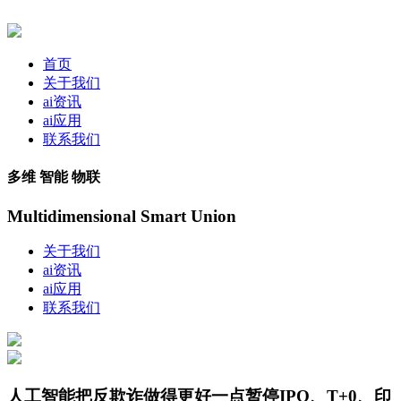
首页
关于我们
ai资讯
ai应用
联系我们
多维 智能 物联
Multidimensional Smart Union
关于我们
ai资讯
ai应用
联系我们
人工智能把反欺诈做得更好一点暂停IPO、T+0、印