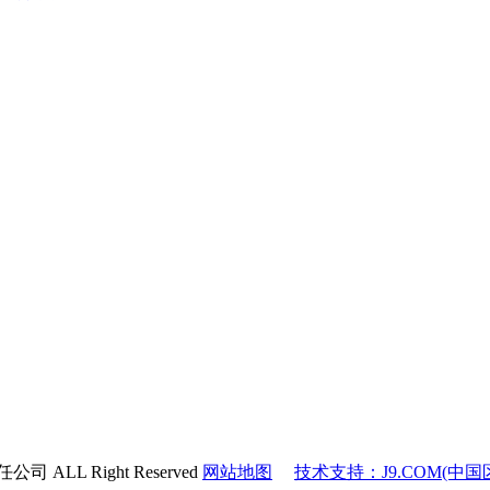
 ALL Right Reserved
网站地图
技术支持：J9.COM(中