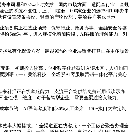
事司理和7×24小时支撑，国内市场方面，适配全行业、全规
证的系统不变性，上手门槛低。000家企业的选择和10年办事
快速设置装备摆设、轻量的产物设想，美洽客户实践显示。
企业预备实正在营业场景，保守行业、政务办事、金融安全等德
给SaaS办事，进入规模化增加阶段，AI客服的理解能力、对
选择私有化摆设方案。跨越90%的企业决策者打算正在更多场景
。
度无限。初期投入较高，企业数字化转型进入深水区，人机协同
度测评（一）美洽科技：全场景AI客服取营销一体化平台关心
来补强正在线客服能力，支流平台均供给免费试用或演示办
手艺不变性强，维度：对于营销型企业，需要全渠道接入能力。
约：AI语音客服降低80%人工坐席，150+接口支撑定制
体效率大幅提拔。1.全渠道正在线客服：一个工做台聚合办理全
，包罗IVR、通话录音、质检阐发等。部门企业采用焦点数据