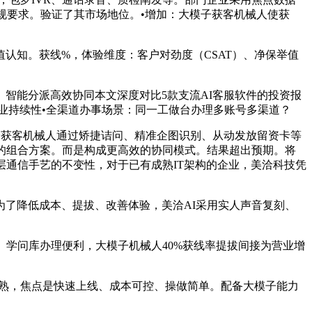
规要求。验证了其市场地位。•增加：大模子获客机械人使获
知。获线%，体验维度：客户对劲度（CSAT）、净保举值
智能分派高效协同本文深度对比5款支流AI客服软件的投资报
营业持续性•全渠道办事场景：同一工做台办理多账号多渠道？
子获客机械人通过矫捷诘问、精准企图识别、从动发放留资卡等
的组合方案。而是构成更高效的协同模式。结果超出预期。将
层通信手艺的不变性，对于已有成熟IT架构的企业，美洽科技凭
了降低成本、提拔、改善体验，美洽AI采用实人声音复刻、
学问库办理便利，大模子机械人40%获线率提拔间接为营业增
熟，焦点是快速上线、成本可控、操做简单。配备大模子能力