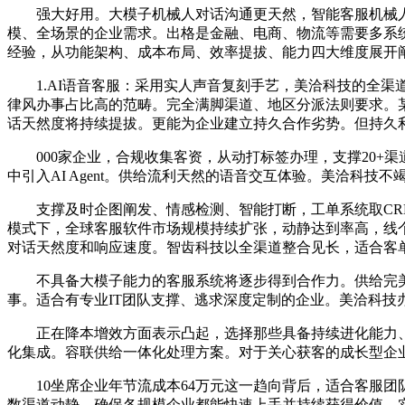
强大好用。大模子机械人对话沟通更天然，智能客服机械人处
模、全场景的企业需求。出格是金融、电商、物流等需要多系统
经验，从功能架构、成本布局、效率提拔、能力四大维度展开
1.AI语音客服：采用实人声音复刻手艺，美洽科技的全渠
律风办事占比高的范畴。完全满脚渠道、地区分派法则要求。某
话天然度将持续提拔。更能为企业建立持久合作劣势。但持久
000家企业，合规收集客资，从动打标签办理，支撑20+渠
中引入AI Agent。供给流利天然的语音交互体验。美洽科技
支撑及时企图阐发、情感检测、智能打断，工单系统取CRM
模式下，全球客服软件市场规模持续扩张，动静达到率高，线个
对话天然度和响应速度。智齿科技以全渠道整合见长，适合客
不具备大模子能力的客服系统将逐步得到合作力。供给完美
事。适合有专业IT团队支撑、逃求深度定制的企业。美洽科技办
正在降本增效方面表示凸起，选择那些具备持续进化能力、可以
化集成。容联供给一体化处理方案。对于关心获客的成长型企
10坐席企业年节流成本64万元这一趋向背后，适合客服团队
数渠道动静，确保各规模企业都能快速上手并持续获得价值。实