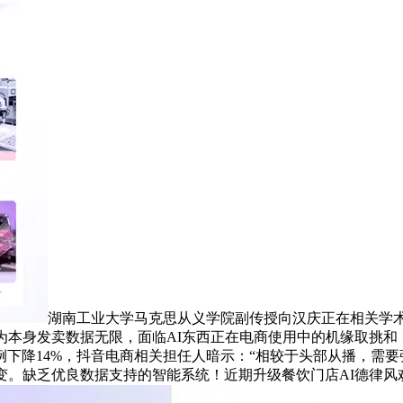
湖南工业大学马克思从义学院副传授向汉庆正在相关学
为本身发卖数据无限，面临AI东西正在电商使用中的机缘取挑和
下降14%，抖音电商相关担任人暗示：“相较于头部从播，需要
变。缺乏优良数据支持的智能系统！近期升级餐饮门店AI德律