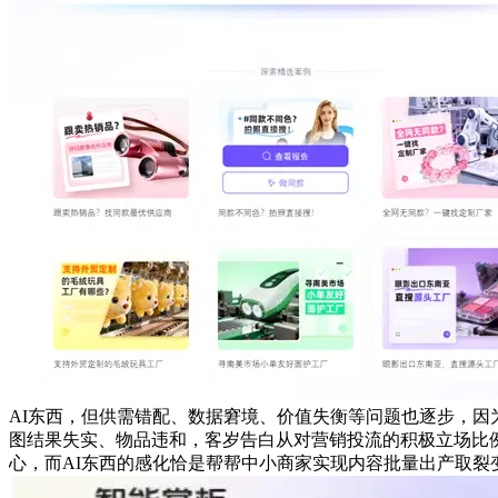
AI东西，但供需错配、数据窘境、价值失衡等问题也逐步，因
图结果失实、物品违和，客岁告白从对营销投流的积极立场比例
心，而AI东西的感化恰是帮帮中小商家实现内容批量出产取裂