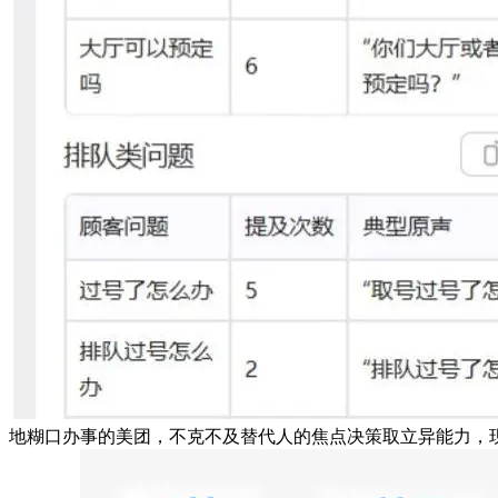
地糊口办事的美团，不克不及替代人的焦点决策取立异能力，现在