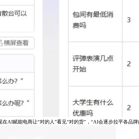
AI赋能电商让“对的人”看见“对的货”，“AI会逐步拉平各