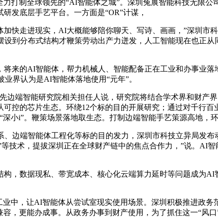
全力打制全球领先的“AI智能体之城”。深圳兔展智能科技无限公司正
研发底层手艺平台。一方面是“OR”计谋，
快走进现实，AI大概能够陪你聊天、写诗、画画，”深圳市科
中摆设到分布式结构才鞭策劳动出产力迸发，人工智能现在也正从
的AI智能体，帮力机械人、智能配备正在工业和办事业落地。深
被业界认为是AI智能体落地使用“元年”。
边端智能研究院相关担任人说，研究院将结合学术界和财产界，
从可控的芯片生态。环绕12个标的目的开展研究；通过对千行百
“深小i”。鞭策场景落地取生态。打制边端智能手艺策源高地，
、边端智能体工程化等标的目的发力，深圳市科技立异局发布
领取”等技术，提拔深圳正在全球财产链中的焦点合作力，”说。A
，数据现私、带宽成本、核心化云端算力延时等问题成为AI
业中，让AI智能体从尝试室现实使用场景。深圳积极推进政务
兼容，更能办成事。从政务办事到财产使用，为了抓住这一“风口