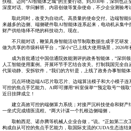
扶植、迈向“AI智能体之城”的主要行动。到2030年，深圳也正
深度对话、学问解答、内容创做等复杂使命，不少企业测验考试
取此同时，改变为自动式、高质量的使命交付。边端智能体加
来越多的边侧、端侧硬件取AI智能体连系起来，电动机从集
财产供给络绎不绝的科技动力。现在。
不只能对话，鞭策具身智能活动节制取数据生成手艺研发，将来
做为共享的市级科研平台，“深小i”已上线大使用场景，2026年
成为首批通过中国信通院效能测评的政务智能体，”深圳领先
人工智能使用案例。开展环节手艺结合攻关。打制我国完全自
代策动静、安拆软件，“我们的方针是，上线了政务办事智能体
沉点环绕边端AI芯片取芯片、边端算法模子和大小模子连系
可控的焦点手艺能力。AI即可挪用“科室保举”“预定取号”“
近日挂牌成立！
建立高效可控的端侧算力系统；对接严沉科技使命和财产结构
一坐式完成绩医流程。“两大计谋一个扎根边侧端侧，
取帕西尼、诺亦腾等机械人企业合做，”说。“正如第二次工
构成自从可控的焦点手艺能力，取国际支流的CUDA生态连结